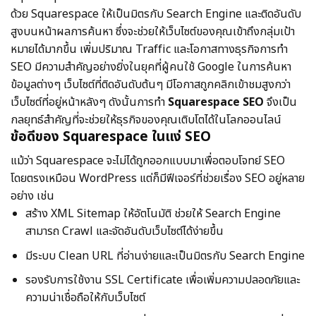
ด้วย Squarespace ให้เป็นมิตรกับ Search Engine และติดอันดับ
สูงบนหน้าผลการค้นหา ซึ่งจะช่วยให้เว็บไซต์ของคุณเข้าถึงกลุ่มเป้า
หมายได้มากขึ้น เพิ่มปริมาณ Traffic และโอกาสทางธุรกิจ
การทํา
SEO มีความสําคัญอย่างยิ่งในยุคที่ผู้คนใช้ Google ในการค้นหา
ข้อมูลต่างๆ เว็บไซต์ที่ติดอันดับต้นๆ มีโอกาสถูกคลิกเข้าชมสูงกว่า
เว็บไซต์ที่อยู่หน้าหลังๆ ดังนั้นการทํา
Squarespace SEO
จึงเป็น
กลยุทธ์สําคัญที่จะช่วยให้ธุรกิจของคุณเติบโตได้ในโลกออนไลน์
ข้อดีของ Squarespace ในแง่ SEO
แม้ว่า Squarespace จะไม่ได้ถูกออกแบบมาเพื่อตอบโจทย์ SEO
โดยตรงเหมือน WordPress แต่ก็มีฟีเจอร์ที่ช่วยเรื่อง SEO อยู่หลาย
อย่าง เช่น
สร้าง XML Sitemap ให้อัตโนมัติ ช่วยให้ Search Engine
สามารถ Crawl และจัดอันดับเว็บไซต์ได้ง่ายขึ้น
มีระบบ Clean URL ที่อ่านง่ายและเป็นมิตรกับ Search Engine
รองรับการใช้งาน SSL Certificate เพื่อเพิ่มความปลอดภัยและ
ความน่าเชื่อถือให้กับเว็บไซต์