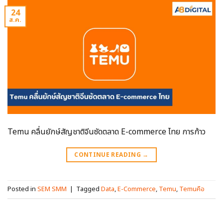
24
ส.ค.
Temu คลื่นยักษ์สัญชาติจีนซัดตลาด E-commerce ไทย การก้าว
CONTINUE READING
→
Posted in
SEM SMM
|
Tagged
Data
,
E-Commerce
,
Temu
,
Temuคือ