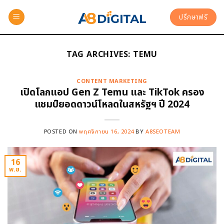
ปรึกษาฟรี
TAG ARCHIVES:
TEMU
CONTENT MARKETING
เปิดโลกแอป Gen Z Temu และ TikTok ครอง
แชมป์ยอดดาวน์โหลดในสหรัฐฯ ปี 2024
POSTED ON
พฤศจิกายน 16, 2024
BY
A8SEOTEAM
16
พ.ย.