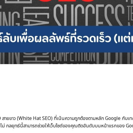
ายขาว (White Hat SEO) ที่เน้นความถูกต้องตามหลัก Google กับเทคน
ไม่ กลยุทธ์นี้สามารถช่วยให้เว็บไซต์ของคุณติดอันดับบนหน้าแรกของ Google