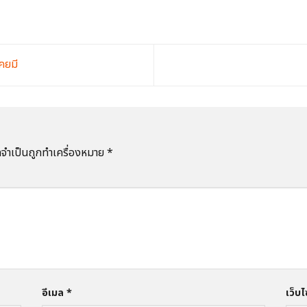
คยมี
ลจำเป็นถูกทำเครื่องหมาย
*
อีเมล
*
เว็บไ