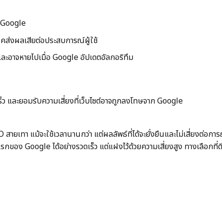
ก Google
คส่งผลเสียต่อประสบการณ์ผู้ใช้
น และอาจหายไปเมื่อ Google อัปเดตอัลกอริทึม
ร็ว และยอมรับความเสี่ยงที่เว็บไซต์อาจถูกลงโทษจาก Google
O สายเทา แม้จะใช้เวลานานกว่า แต่ผลลัพธ์ที่ได้จะยั่งยืนและไม่เสี่ยงต่
รกของ Google ได้อย่างรวดเร็ว แต่แฝงไว้ด้วยความเสี่ยงสูง ทางเลือกที่ด