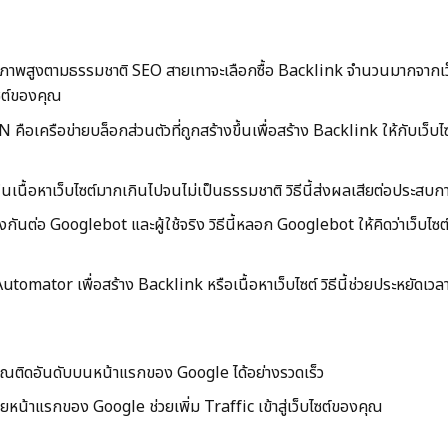
ภาพสูงตามธรรมชาติ SEO สายเทาจะเลือกซื้อ Backlink จำนวนมากจากเว็บไ
ซต์ของคุณ
ือข่ายบล็อกส่วนตัวที่ถูกสร้างขึ้นเพื่อสร้าง Backlink ให้กับเว็บไซต์หลั
้อหาเว็บไซต์มากเกินไปจนไม่เป็นธรรมชาติ วิธีนี้ส่งผลเสียต่อประสบการ
ันต่อ Googlebot และผู้ใช้จริง วิธีนี้หลอก Googlebot ให้คิดว่าเว็บไซต์ข
mator เพื่อสร้าง Backlink หรือเนื้อหาเว็บไซต์ วิธีนี้ช่วยประหยัดเ
งคุณติดอันดับบนหน้าแรกของ Google ได้อย่างรวดเร็ว
หน้าแรกของ Google ช่วยเพิ่ม Traffic เข้าสู่เว็บไซต์ของคุณ