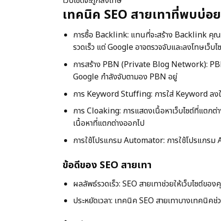
เว็บไซต์จะถูกลงโทษ
เทคนิค SEO สายเทาที่พบบ่อย
การซื้อ Backlink: แทนที่จะสร้าง Backlink คุณ
รวดเร็ว แต่ Google อาจตรวจจับและลงโทษเว็บไ
การสร้าง PBN (Private Blog Network): PBN คือเคร
Google กำลังจับตามอง PBN อยู่
การ Keyword Stuffing: การใส่ Keyword ลงในเนื
การ Cloaking: การแสดงเนื้อหาเว็บไซต์ที่แตกต่างก
เนื้อหาที่แตกต่างออกไป
การใช้โปรแกรม Automator: การใช้โปรแกรม Auto
ข้อดีของ SEO สายเทา
ผลลัพธ์รวดเร็ว: SEO สายเทาช่วยให้เว็บไซต์ขอ
ประหยัดเวลา: เทคนิค SEO สายเทาบางเทคนิคช่วย