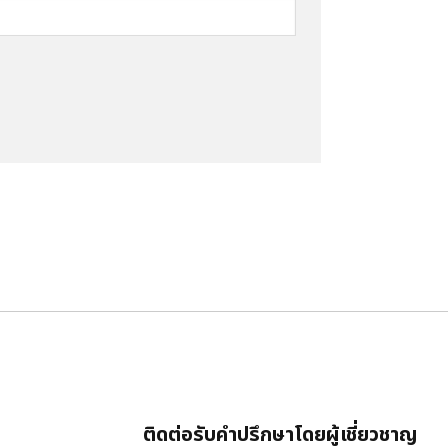
ติดต่อรับคำปรึกษาโดยผู้เชี่ยวชาญ