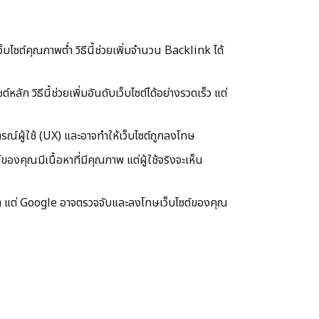
ซต์คุณภาพต่ำ วิธีนี้ช่วยเพิ่มจำนวน Backlink ได้
ก วิธีนี้ช่วยเพิ่มอันดับเว็บไซต์ได้อย่างรวดเร็ว แต่
ณ์ผู้ใช้ (UX) และอาจทำให้เว็บไซต์ถูกลงโทษ
องคุณมีเนื้อหาที่มีคุณภาพ แต่ผู้ใช้จริงจะเห็น
วลา แต่ Google อาจตรวจจับและลงโทษเว็บไซต์ของคุณ