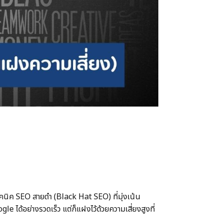
ิค SEO สายดำ (Black Hat SEO) ที่มุ่งเน้น
 ได้อย่างรวดเร็ว แต่ก็แฝงไว้ด้วยความเสี่ยงสูงที่