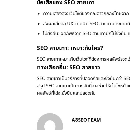
ข้อเสียของ SEO สายเทา
ความเสี่ยงสูง: เว็บไซต์ของคุณอาจถูกลงโทษจา
ส่งผลเสียต่อ UX: เทคนิค SEO สายเทาบางเทคนิ
ไม่ยั่งยืน: ผลลัพธ์จาก SEO สายเทามักไม่ยั่งยื
SEO สายเทา: เหมาะกับใคร?
SEO สายเทาเหมาะกับเว็บไซต์ที่ต้องการผลลัพธ์รวดเ
ทางเลือกอื่น: SEO สายขาว
SEO สายขาวเป็นวิธีการที่ปลอดภัยและยั่งยืนกว่า SE
สรุป SEO สายเทาเป็นทางลัดที่อาจช่วยให้เว็บไซหน้าแ
ผลลัพธ์ที่ได้จะยั่งยืนและปลอดภัย
A8SEOTEAM