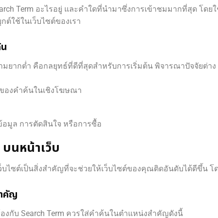
rch Term อะไรอยู่ และคำใดที่นำมาซึ่งการเข้าชมมากที่สุด โดยใช้เ
ยุกต์ใช้ในเว็บไซต์ของเรา
้น
มยากต่ำ คือกลยุทธ์ที่ดีที่สุดสำหรับการเริ่มต้น พิจารณาปัจจัยต่าง 
่าของคำค้นในเชิงโฆษณา
้อมูล การตัดสินใจ หรือการซื้อ
 บนหน้าเว็บ
ไซต์เป็นสิ่งสำคัญที่จะช่วยให้เว็บไซต์ของคุณติดอันดับได้ดีขึ้น โ
ำคัญ
ล้องกับ Search Term ควรใส่คำค้นในตำแหน่งสำคัญดังนี้