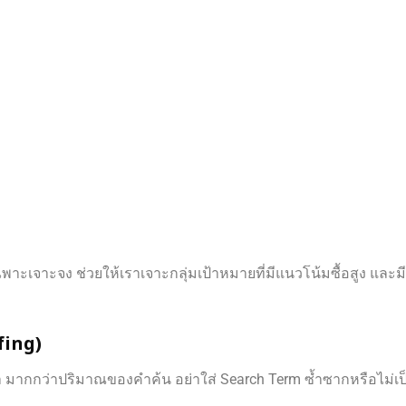
าะเจาะจง ช่วยให้เราเจาะกลุ่มเป้าหมายที่มีแนวโน้มซื้อสูง และม
fing)
 มากกว่าปริมาณของคำค้น อย่าใส่ Search Term ซ้ำซากหรือไม่เ