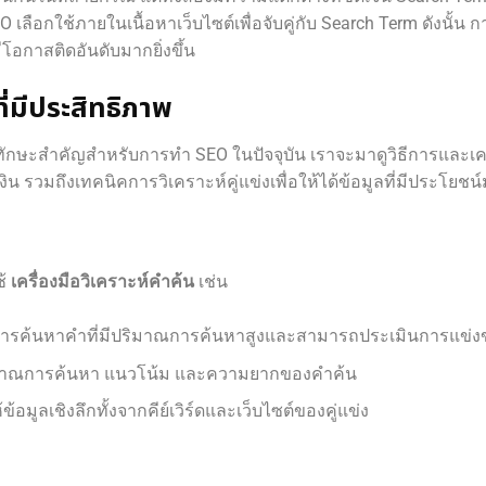
ลือกใช้ภายในเนื้อหาเว็บไซต์เพื่อจับคู่กับ Search Term ดังนั้น กา
โอกาสติดอันดับมากยิ่งขึ้น
่มีประสิทธิภาพ
ทักษะสำคัญสำหรับการทำ SEO ในปัจจุบัน เราจะมาดูวิธีการและเครื่
น รวมถึงเทคนิคการวิเคราะห์คู่แข่งเพื่อให้ได้ข้อมูลที่มีประโยชน์
ช้
เครื่องมือวิเคราะห์คำค้น
เช่น
การค้นหาคำที่มีปริมาณการค้นหาสูงและสามารถประเมินการแข่งข
ับปริมาณการค้นหา แนวโน้ม และความยากของคำค้น
ให้ข้อมูลเชิงลึกทั้งจากคีย์เวิร์ดและเว็บไซต์ของคู่แข่ง