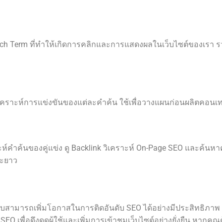
earch Term ที่ทำให้เกิดการคลิกและการแสดงผลในเว็บไซต์ของเรา 
คราะห์การแข่งขันของแต่ละคำค้น ใช้เพื่อวางแผนก่อนผลิตคอน
ะห์คำค้นของคู่แข่ง ดู Backlink วิเคราะห์ On-Page SEO และค้นหาค
ยะยาว
บบสามารถเพิ่มโอกาสในการติดอันดับ SEO ได้อย่างมีประสิทธิภาพ
EO เพื่อดึงดูดผู้ใช้และเพิ่มการเข้าชมเว็บไซต์อย่างยั่งยืน หา