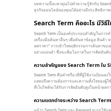
บทความนี้จะพาคุณไปทำความรู้จักกับ Search
ธุรกิจออนไลน์ของคุณได้อย่างมีประสิทธิภาพส
Search Term คืออะไร มีวิธีใ
Search Term เป็นองค์ประกอบสำคัญในการทำ S
เครื่องมือค้นหาอื่นๆ เพื่อค้นหาข้อมูล สินค้า 
ลดราคา” การเข้าใจพฤติกรรมการค้นหาของผู้ใช
อย่างแม่นยำ ซึ่งจะเพิ่มโอกาสในการติดอันดั
ความสำคัญของ Search Term ใน 
Search Term คือคำหรือวลีที่ผู้ใช้งานป้อนลงใ
แสดงถึงความต้องการและความตั้งใจของผู้ใช้
ที่เว็บไซต์จะได้รับการจัดอันดับสูงในหน้าผลก
ความแตกต่างระหว่าง Search Ter
แม้ว่า Search Term และ Keyword จะถูกใช้แทน