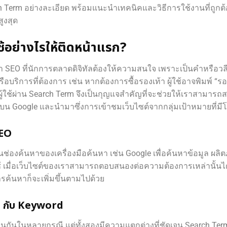
 Term อย่างละเอียด พร้อมแนะนำเทคนิคและวิธีการใช้งานที่ถูกต้
ูงสุด
ช้อย่างไรให้ติดหน้าแรก?
EO ที่นักการตลาดดิจิทัลต้องให้ความสนใจ เพราะเป็นคำหรือวลีที
หรือบริการที่ต้องการ เช่น หากต้องการซื้อรองเท้า ผู้ใช้อาจพิมพ์ “รอ
้ผ่าน Search Term จึงเป็นกุญแจสำคัญที่จะช่วยให้เราสามารถสร้
บบน Google และนำมาซึ่งการเข้าชมเว็บไซต์จากกลุ่มเป้าหมายที่ม
SEO
นช่องค้นหาของเครื่องมือค้นหา เช่น Google เพื่อค้นหาข้อมูล ผลิต
 เมื่อเว็บไซต์ของเราสามารถตอบสนองต่อความต้องการเหล่านั้นได้ด
ารค้นหาก็จะเพิ่มขึ้นตามไปด้วย
m กับ Keyword
กันในหลายกรณี แต่ทั้งสองมีความแตกต่างที่ชัดเจน Search Term คือ