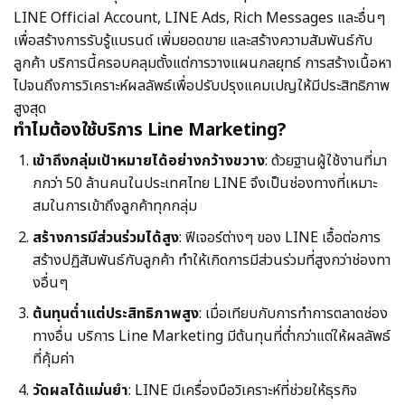
LINE Official Account, LINE Ads, Rich Messages และอื่นๆ
เพื่อสร้างการรับรู้แบรนด์ เพิ่มยอดขาย และสร้างความสัมพันธ์กับ
ลูกค้า บริการนี้ครอบคลุมตั้งแต่การวางแผนกลยุทธ์ การสร้างเนื้อหา
ไปจนถึงการวิเคราะห์ผลลัพธ์เพื่อปรับปรุงแคมเปญให้มีประสิทธิภาพ
สูงสุด
ทำไมต้องใช้บริการ Line Marketing?
เข้าถึงกลุ่มเป้าหมายได้อย่างกว้างขวาง
: ด้วยฐานผู้ใช้งานที่มา
กกว่า 50 ล้านคนในประเทศไทย LINE จึงเป็นช่องทางที่เหมาะ
สมในการเข้าถึงลูกค้าทุกกลุ่ม
สร้างการมีส่วนร่วมได้สูง
: ฟีเจอร์ต่างๆ ของ LINE เอื้อต่อการ
สร้างปฏิสัมพันธ์กับลูกค้า ทำให้เกิดการมีส่วนร่วมที่สูงกว่าช่องทา
งอื่นๆ
ต้นทุนต่ำแต่ประสิทธิภาพสูง
: เมื่อเทียบกับการทำการตลาดช่อง
ทางอื่น บริการ Line Marketing มีต้นทุนที่ต่ำกว่าแต่ให้ผลลัพธ์
ที่คุ้มค่า
วัดผลได้แม่นยำ
: LINE มีเครื่องมือวิเคราะห์ที่ช่วยให้ธุรกิจ