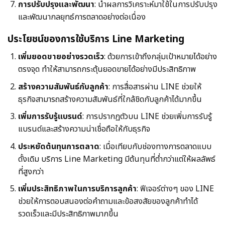
การปรับปรุงและพัฒนา
: นำผลการวิเคราะห์มาใช้ในการปรับปรุง
และพัฒนากลยุทธ์การตลาดอย่างต่อเนื่อง
ประโยชน์ของการใช้บริการ Line Marketing
เพิ่มยอดขายอย่างรวดเร็ว
: ด้วยการเข้าถึงกลุ่มเป้าหมายได้อย่าง
ตรงจุด ทำให้สามารถกระตุ้นยอดขายได้อย่างมีประสิทธิภาพ
สร้างความสัมพันธ์กับลูกค้า
: การสื่อสารผ่าน LINE ช่วยให้
ธุรกิจสามารถสร้างความสัมพันธ์ที่ใกล้ชิดกับลูกค้าได้มากขึ้น
เพิ่มการรับรู้แบรนด์
: การปรากฏตัวบน LINE ช่วยเพิ่มการรับรู้
แบรนด์และสร้างความน่าเชื่อถือให้กับธุรกิจ
ประหยัดต้นทุนการตลาด
: เมื่อเทียบกับช่องทางการตลาดแบบ
ดั้งเดิม บริการ Line Marketing มีต้นทุนที่ต่ำกว่าแต่ให้ผลลัพธ์
ที่สูงกว่า
เพิ่มประสิทธิภาพในการบริการลูกค้า
: ฟีเจอร์ต่างๆ ของ LINE
ช่วยให้การตอบสนองต่อคำถามและข้อสงสัยของลูกค้าทำได้
รวดเร็วและมีประสิทธิภาพมากขึ้น