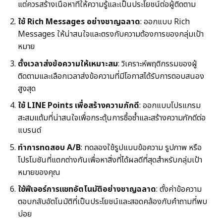
แต่ควรสร้างเนื้อหาที่ให้ความรู้และเป็นประโยชน์ต่อผู้ติดตาม
ใช้ Rich Messages อย่างชาญฉลาด
: ออกแบบ Rich
Messages ให้น่าสนใจและตรงกับความต้องการของกลุ่มเป้า
หมาย
ตั้งเวลาส่งข้อความให้เหมาะสม
: วิเคราะห์พฤติกรรมของผู้
ติดตามและเลือกเวลาส่งข้อความที่มีโอกาสได้รับการตอบสนอง
สูงสุด
ใช้ LINE Points เพื่อสร้างความภักดี
: ออกแบบโปรแกรม
สะสมแต้มที่น่าสนใจเพื่อกระตุ้นการซื้อซ้ำและสร้างความภักดีต่อ
แบรนด์
ทำการทดสอบ A/B
: ทดลองใช้รูปแบบข้อความ รูปภาพ หรือ
โปรโมชันที่แตกต่างกันเพื่อหาสิ่งที่ได้ผลดีที่สุดสำหรับกลุ่มเป้า
หมายของคุณ
ใช้ฟีเจอร์การแชทอัตโนมัติอย่างชาญฉลาด
: ตั้งค่าข้อความ
ตอบกลับอัตโนมัติที่เป็นประโยชน์และสอดคล้องกับคำถามที่พบ
บ่อย