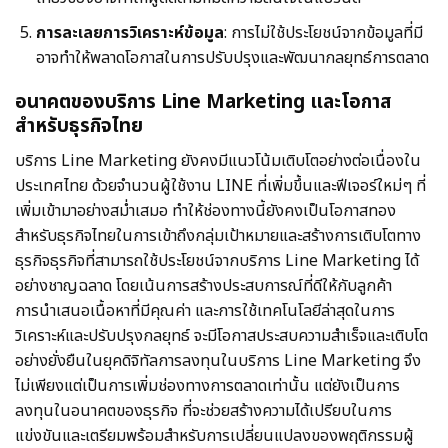
การละเลยการวิเคราะห์ข้อมูล
: การไม่ใช้ประโยชน์จากข้อมูลที่มี
อาจทำให้พลาดโอกาสในการปรับปรุงและพัฒนากลยุทธ์การตลาด
อนาคตของบริการ Line Marketing และโอกาส
สำหรับธุรกิจไทย
บริการ Line Marketing ยังคงมีแนวโน้มเติบโตอย่างต่อเนื่องใน
ประเทศไทย ด้วยจำนวนผู้ใช้งาน LINE ที่เพิ่มขึ้นและฟีเจอร์ใหม่ๆ ที่
เพิ่มเข้ามาอย่างสม่ำเสมอ ทำให้ช่องทางนี้ยังคงเป็นโอกาสทอง
สำหรับธุรกิจไทยในการเข้าถึงกลุ่มเป้าหมายและสร้างการเติบโตทาง
ธุรกิจธุรกิจที่สามารถใช้ประโยชน์จากบริการ Line Marketing ได้
อย่างชาญฉลาด โดยเน้นการสร้างประสบการณ์ที่ดีให้กับลูกค้า
การนำเสนอเนื้อหาที่มีคุณค่า และการใช้เทคโนโลยีล่าสุดในการ
วิเคราะห์และปรับปรุงกลยุทธ์ จะมีโอกาสประสบความสำเร็จและเติบโต
อย่างยั่งยืนในยุคดิจิทัลการลงทุนในบริการ Line Marketing จึง
ไม่เพียงแต่เป็นการเพิ่มช่องทางการตลาดเท่านั้น แต่ยังเป็นการ
ลงทุนในอนาคตของธุรกิจ ที่จะช่วยสร้างความได้เปรียบในการ
แข่งขันและเตรียมพร้อมสำหรับการเปลี่ยนแปลงของพฤติกรรมผู้