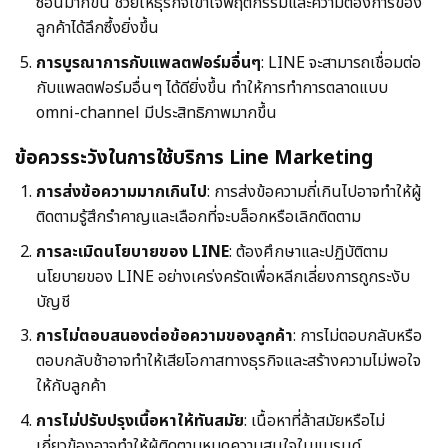
ซ้อนมากขึ้น ช่วยให้ธุรกิจเข้าใจพฤติกรรมและความต้องการของ
ลูกค้าได้ลึกซึ้งยิ่งขึ้น
การบูรณาการกับแพลตฟอร์มอื่นๆ
: LINE จะสามารถเชื่อมต่อ
กับแพลตฟอร์มอื่นๆ ได้ดียิ่งขึ้น ทำให้การทำการตลาดแบบ
omni-channel มีประสิทธิภาพมากขึ้น
ข้อควรระวังในการใช้บริการ Line Marketing
การส่งข้อความมากเกินไป
: การส่งข้อความถี่เกินไปอาจทำให้ผู้
ติดตามรู้สึกรำคาญและเลือกที่จะบล็อกหรือเลิกติดตาม
การละเมิดนโยบายของ LINE
: ต้องศึกษาและปฏิบัติตาม
นโยบายของ LINE อย่างเคร่งครัดเพื่อหลีกเลี่ยงการถูกระงับ
บัญชี
การไม่ตอบสนองต่อข้อความของลูกค้า
: การไม่ตอบกลับหรือ
ตอบกลับช้าอาจทำให้เสียโอกาสทางธุรกิจและสร้างความไม่พอใจ
ให้กับลูกค้า
การไม่ปรับปรุงเนื้อหาให้ทันสมัย
: เนื้อหาที่ล้าสมัยหรือไม่
เกี่ยวข้องอาจทำให้ผู้ติดตามหมดความสนใจในแบรนด์