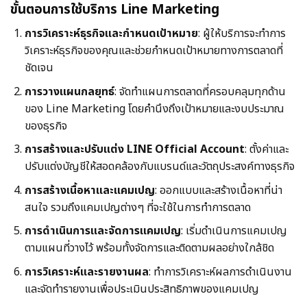
ขั้นตอนการใช้บริการ Line Marketing
การวิเคราะห์ธุรกิจและกำหนดเป้าหมาย
: ผู้ให้บริการจะทำการ
วิเคราะห์ธุรกิจของคุณและช่วยกำหนดเป้าหมายทางการตลาดที่
ชัดเจน
การวางแผนกลยุทธ์
: จัดทำแผนการตลาดที่ครอบคลุมทุกด้าน
ของ Line Marketing โดยคำนึงถึงเป้าหมายและงบประมาณ
ของธุรกิจ
การสร้างและปรับแต่ง LINE Official Account
: ตั้งค่าและ
ปรับแต่งบัญชีให้สอดคล้องกับแบรนด์และวัตถุประสงค์ทางธุรกิจ
การสร้างเนื้อหาและแคมเปญ
: ออกแบบและสร้างเนื้อหาที่น่า
สนใจ รวมถึงแคมเปญต่างๆ ที่จะใช้ในการทำการตลาด
การดำเนินการและจัดการแคมเปญ
: เริ่มดำเนินการแคมเปญ
ตามแผนที่วางไว้ พร้อมทั้งจัดการและติดตามผลอย่างใกล้ชิด
การวิเคราะห์และรายงานผล
: ทำการวิเคราะห์ผลการดำเนินงาน
และจัดทำรายงานเพื่อประเมินประสิทธิภาพของแคมเปญ