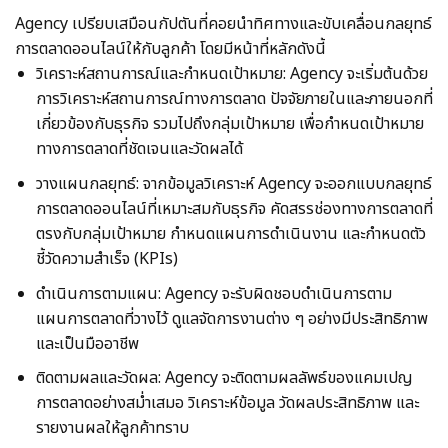
Agency เปรียบเสมือนกัปตันที่คอยนำทิศทางและขับเคลื่อนกลยุทธ์
การตลาดออนไลน์ให้กับลูกค้า โดยมีหน้าที่หลักดังนี้
วิเคราะห์สถานการณ์และกำหนดเป้าหมาย: Agency จะเริ่มต้นด้วย
การวิเคราะห์สถานการณ์ทางการตลาด ปัจจัยภายในและภายนอกที่
เกี่ยวข้องกับธุรกิจ รวมไปถึงกลุ่มเป้าหมาย เพื่อกำหนดเป้าหมาย
ทางการตลาดที่ชัดเจนและวัดผลได้
วางแผนกลยุทธ์: จากข้อมูลวิเคราะห์ Agency จะออกแบบกลยุทธ์
การตลาดออนไลน์ที่เหมาะสมกับธุรกิจ คัดสรรช่องทางการตลาดที่
ตรงกับกลุ่มเป้าหมาย กำหนดแผนการดำเนินงาน และกำหนดตัว
ชี้วัดความสำเร็จ (KPIs)
ดำเนินการตามแผน: Agency จะรับผิดชอบดำเนินการตาม
แผนการตลาดที่วางไว้ ดูแลจัดการงานต่าง ๆ อย่างมีประสิทธิภาพ
และเป็นมืออาชีพ
ติดตามผลและวัดผล: Agency จะติดตามผลลัพธ์ของแคมเปญ
การตลาดอย่างสม่ำเสมอ วิเคราะห์ข้อมูล วัดผลประสิทธิภาพ และ
รายงานผลให้ลูกค้าทราบ