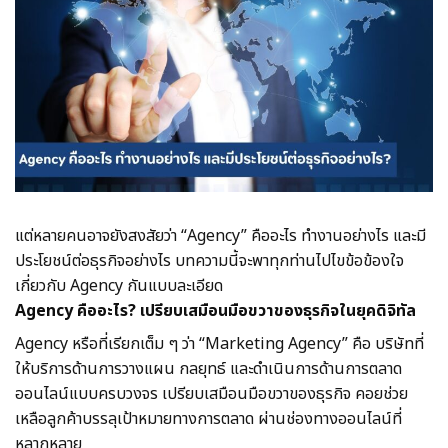
แต่หลายคนอาจยังสงสัยว่า “Agency” คืออะไร ทำงานอย่างไร และมี
ประโยชน์ต่อธุรกิจอย่างไร บทความนี้จะพาทุกท่านไปไขข้อข้องใจ
เกี่ยวกับ Agency กันแบบละเอียด
Agency คืออะไร? เปรียบเสมือนมือขวาของธุรกิจในยุคดิจิทัล
Agency หรือที่เรียกเต็ม ๆ ว่า “Marketing Agency” คือ บริษัทที่
ให้บริการด้านการวางแผน กลยุทธ์ และดำเนินการด้านการตลาด
ออนไลน์แบบครบวงจร เปรียบเสมือนมือขวาของธุรกิจ คอยช่วย
เหลือลูกค้าบรรลุเป้าหมายทางการตลาด ผ่านช่องทางออนไลน์ที่
หลากหลาย