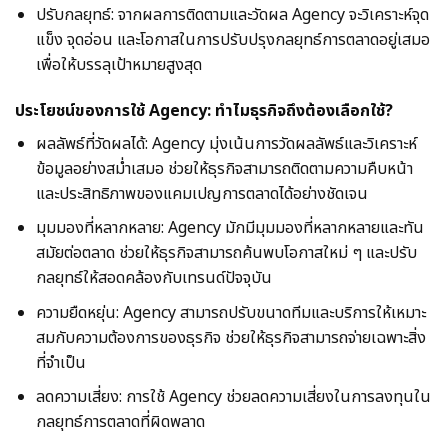
ปรับกลยุทธ์: จากผลการติดตามและวัดผล Agency จะวิเคราะห์จุด
แข็ง จุดอ่อน และโอกาสในการปรับปรุงกลยุทธ์การตลาดอยู่เสมอ
เพื่อให้บรรลุเป้าหมายสูงสุด
ประโยชน์ของการใช้ Agency: ทำไมธุรกิจถึงต้องเลือกใช้?
ผลลัพธ์ที่วัดผลได้: Agency มุ่งเน้นการวัดผลลัพธ์และวิเคราะห์
ข้อมูลอย่างสม่ำเสมอ ช่วยให้ธุรกิจสามารถติดตามความคืบหน้า
และประสิทธิภาพของแคมเปญการตลาดได้อย่างชัดเจน
มุมมองที่หลากหลาย: Agency มักมีมุมมองที่หลากหลายและทัน
สมัยต่อตลาด ช่วยให้ธุรกิจสามารถค้นพบโอกาสใหม่ ๆ และปรับ
กลยุทธ์ให้สอดคล้องกับเทรนด์ปัจจุบัน
ความยืดหยุ่น: Agency สามารถปรับขนาดทีมและบริการให้เหมาะ
สมกับความต้องการของธุรกิจ ช่วยให้ธุรกิจสามารถจ่ายเฉพาะสิ่ง
ที่จำเป็น
ลดความเสี่ยง: การใช้ Agency ช่วยลดความเสี่ยงในการลงทุนใน
กลยุทธ์การตลาดที่ผิดพลาด