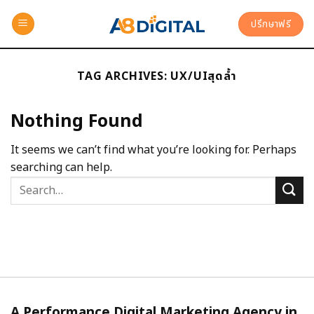
ปรึกษาฟรี
TAG ARCHIVES:
UX/UIสุดล้ำ
Nothing Found
It seems we can’t find what you’re looking for. Perhaps
searching can help.
A Performance Digital Marketing Agency in