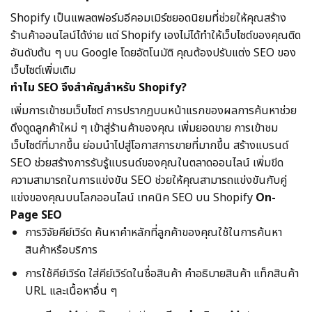
Shopify เป็นแพลตฟอร์มอีคอมเมิร์ซยอดนิยมที่ช่วยให้คุณสร้าง
ร้านค้าออนไลน์ได้ง่าย แต่ Shopify เองไม่ได้ทำให้เว็บไซต์ของคุณติด
อันดับต้น ๆ บน Google โดยอัตโนมัติ คุณต้องปรับแต่ง SEO ของ
เว็บไซต์เพิ่มเติม
ทำไม SEO จึงสำคัญสำหรับ Shopify?
เพิ่มการเข้าชมเว็บไซต์ การปรากฏบนหน้าแรกของผลการค้นหาช่วย
ดึงดูดลูกค้าใหม่ ๆ เข้าสู่ร้านค้าของคุณ เพิ่มยอดขาย การเข้าชม
เว็บไซต์ที่มากขึ้น ย่อมนำไปสู่โอกาสการขายที่มากขึ้น สร้างแบรนด์
SEO ช่วยสร้างการรับรู้แบรนด์ของคุณในตลาดออนไลน์ เพิ่มขีด
ความสามารถในการแข่งขัน SEO ช่วยให้คุณสามารถแข่งขันกับคู่
แข่งของคุณบนโลกออนไลน์ เทคนิค SEO บน Shopify
On-
Page SEO
การวิจัยคีย์เวิร์ด ค้นหาคำหลักที่ลูกค้าของคุณใช้ในการค้นหา
สินค้าหรือบริการ
การใช้คีย์เวิร์ด ใส่คีย์เวิร์ดในชื่อสินค้า คำอธิบายสินค้า แท็กสินค้า
URL และเนื้อหาอื่น ๆ