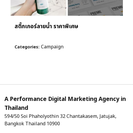
สติ๊กเกอร์ลายน้ำ ราคาพิเศษ
Campaign
Categories:
A Performance Digital Marketing Agency in
Thailand
594/50 Soi Phaholyothin 32 Chantakasem, Jatujak,
Bangkok Thailand 10900